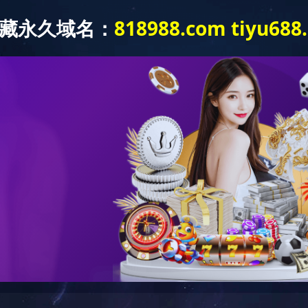
 is full，语句：UPDATE ay_content SET `visits`
2.1
入口
|
星空·官方端在线登入
|
乐动官方端网页版
|
米兰平台
|
乐鱼