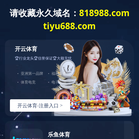
执行SQL发生错误！错误：database or disk is
full，语句：UPDATE ay_content SET
`visits`= visits+1 WHERE(id=53)
程序版本：3.0.1， 操作系统：Linux， WEB应用：nginx/1.22.1
九游在线官方官网
|
乐鱼官方站页面登录入口
|
星空网页版登
录入口
|
星空·官方端在线登入
|
乐动官方端网页版
|
米兰平台
|
乐鱼网站
|
乐鱼在线登录官网
|
华体会官方版网站登录入口
|