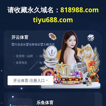
执行SQL发生错误！错误：database or disk is
full，语句：UPDATE ay_content SET
`visits`= visits+1 WHERE(id=33)
程序版本：3.0.1， 操作系统：Linux， WEB应用：nginx/1.22.1
九游在线官方官网
|
乐鱼官方站页面登录入口
|
星空网页版登
录入口
|
星空·官方端在线登入
|
乐动官方端网页版
|
米兰平台
|
乐鱼网站
|
乐鱼在线登录官网
|
华体会官方版网站登录入口
|